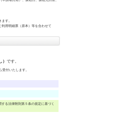
きます。
ご利用明細票（原本）等を合わせて
。
し）
です。
から受付いたします。
に関する法律附則第５条の規定に基づく