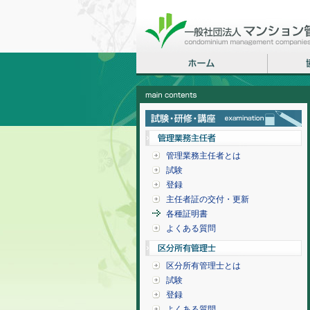
管理業務主任者とは
試験
登録
主任者証の交付・更新
各種証明書
よくある質問
区分所有管理士とは
試験
登録
よくある質問